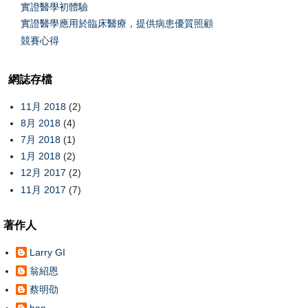
實證醫學初體驗
實證醫學應用於臨床醫療，提供病患優質照顧
競賽心得
網誌存檔
11月 2018
(2)
8月 2018
(4)
7月 2018
(1)
1月 2018
(2)
12月 2017
(2)
11月 2017
(7)
著作人
Larry GI
翁紹恩
蔡明劭