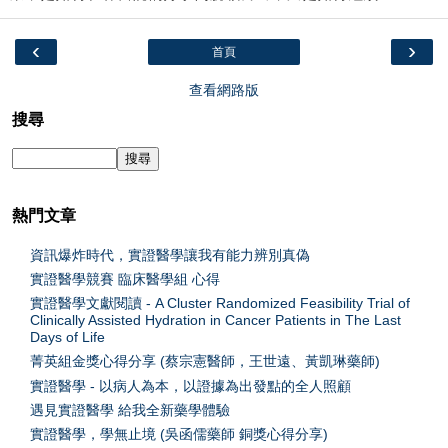
‹
›
首頁
查看網路版
搜尋
熱門文章
資訊爆炸時代，實證醫學讓我有能力辨別真偽
實證醫學競賽 臨床醫學組 心得
實證醫學文獻閱讀 - A Cluster Randomized Feasibility Trial of
Clinically Assisted Hydration in Cancer Patients in The Last
Days of Life
菁英組金獎心得分享 (蔡宗憲醫師，王世遠、黃凱琳藥師)
實證醫學 - 以病人為本，以證據為出發點的全人照顧
遇見實證醫學 給我全新藥學體驗
實證醫學，學無止境 (吳函儒藥師 銅獎心得分享)