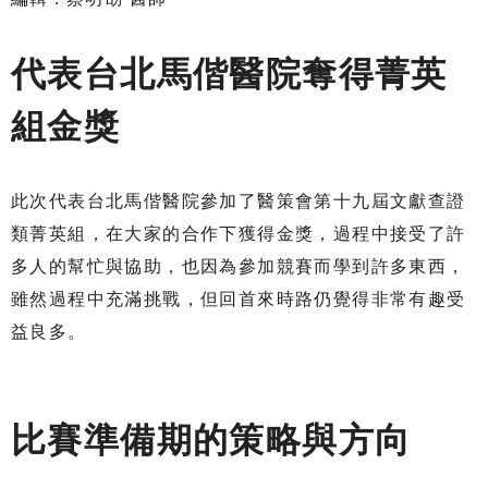
代表台北馬偕醫院奪得菁英
組金獎
此次代表台北馬偕醫院參加了醫策會第十九屆文獻查證
類菁英組，在大家的合作下獲得金獎，過程中接受了許
多人的幫忙與協助，也因為參加競賽而學到許多東西，
雖然過程中充滿挑戰，但回首來時路仍覺得非常有趣受
益良多。
比賽準備期的策略與方向