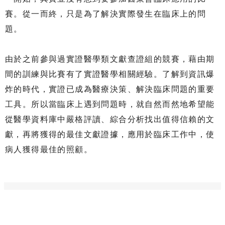
賽。從一而終，只是為了解決實際發生在臨床上的問
題。
由於之前參與過實證醫學類文獻查證組的競賽，藉由期
間的訓練與比賽有了實證醫學相關經驗。了解到資訊爆
炸的時代，實證已成為醫療決策、解決臨床問題的重要
工具。所以當臨床上遇到問題時，就自然而然地希望能
從醫學資料庫中嚴格評讀、綜合分析找出值得信賴的文
獻，再將獲得的最佳文獻證據，應用於臨床工作中，使
病人獲得最佳的照顧。