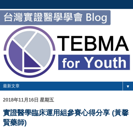
▼
2018年11月16日 星期五
實證醫學臨床運用組參賽心得分享 (黃馨
賢藥師)