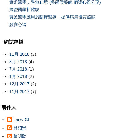
實證醫學，學無止境 (吳函儒藥師 銅獎心得分享)
實證醫學初體驗
實證醫學應用於臨床醫療，提供病患優質照顧
競賽心得
網誌存檔
11月 2018
(2)
8月 2018
(4)
7月 2018
(1)
1月 2018
(2)
12月 2017
(2)
11月 2017
(7)
著作人
Larry GI
翁紹恩
蔡明劭