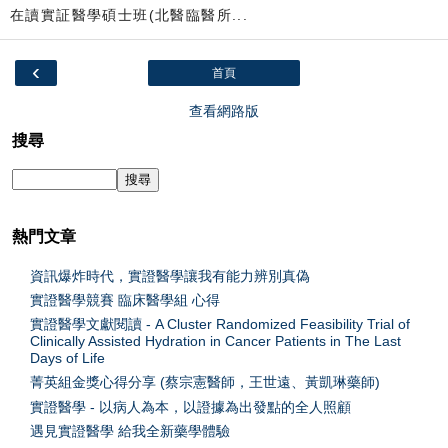
在讀實証醫學碩士班(北醫臨醫所...
‹
首頁
查看網路版
搜尋
熱門文章
資訊爆炸時代，實證醫學讓我有能力辨別真偽
實證醫學競賽 臨床醫學組 心得
實證醫學文獻閱讀 - A Cluster Randomized Feasibility Trial of
Clinically Assisted Hydration in Cancer Patients in The Last
Days of Life
菁英組金獎心得分享 (蔡宗憲醫師，王世遠、黃凱琳藥師)
實證醫學 - 以病人為本，以證據為出發點的全人照顧
遇見實證醫學 給我全新藥學體驗